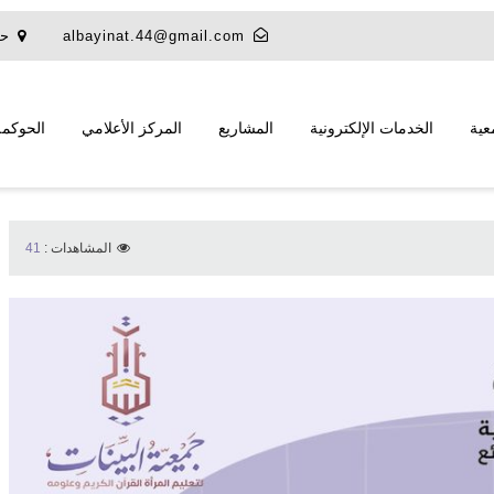
albayinat.44@gmail.com
حي
عية
الخدمات الإلكترونية
المشاريع
المركز الأعلامي
الحوكمة
المشاهدات :
41