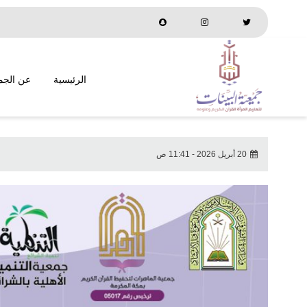
الرئيسية
عن الجم
20 أبريل 2026 - 11:41 ص