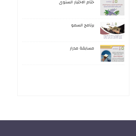
ختام الاختبار السنوى
برنامج السمو
مسابقة مدرار