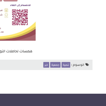
همسات لحاملات النور 
الوسوم :
تنمية
جمعية
خبر