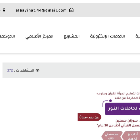
albayinat.44@gmail.com
ح
ية
الخدمات الإلكترونية
المشاريع
المركز الأعلامي
الحوكمة
المشاهدات :
372