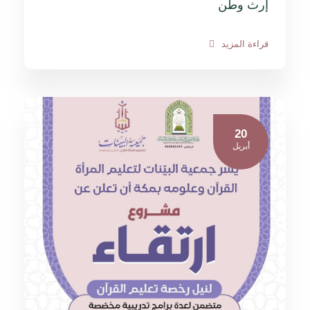
إرث وطن
قراءة المزيد
20
أبريل