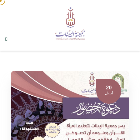
20
أبريل